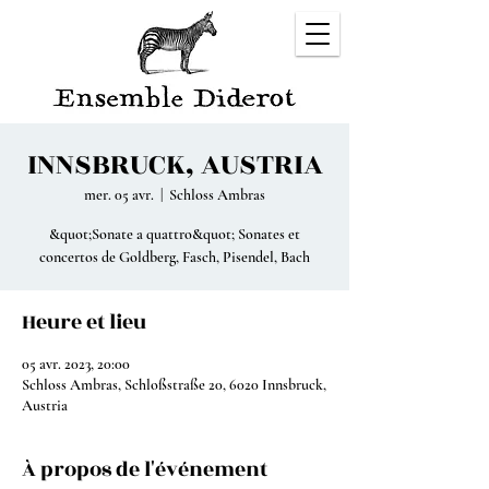
INNSBRUCK, AUSTRIA
mer. 05 avr.
  |  
Schloss Ambras
&quot;Sonate a quattro&quot; Sonates et
concertos de Goldberg, Fasch, Pisendel, Bach
Heure et lieu
05 avr. 2023, 20:00
Schloss Ambras, Schloßstraße 20, 6020 Innsbruck,
Austria
À propos de l'événement