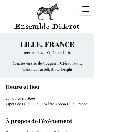
LILLE, FRANCE
mer. 24 nov.
  |  
Opéra de Lille
Sonates en trio de Couperin, Clérambault,
Campra, Purcell, Blow, Draghi
Heure et lieu
24 nov. 2021, 18:00
Opéra de Lille, Pl. du Théâtre, 59000 Lille, France
À propos de l'événement