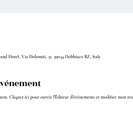
nd Hotel, Via Dolomiti, 31, 39034 Dobbiaco BZ, Italy
'événement
ment. Cliquez ici pour ouvrir l'Éditeur d'événements et modifier mon tex