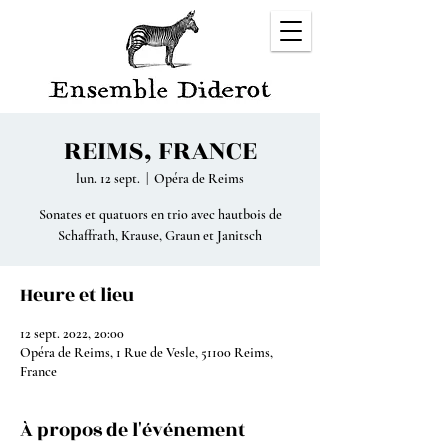
REIMS, FRANCE
lun. 12 sept.
  |  
Opéra de Reims
Sonates et quatuors en trio avec hautbois de
Schaffrath, Krause, Graun et Janitsch
Heure et lieu
12 sept. 2022, 20:00
Opéra de Reims, 1 Rue de Vesle, 51100 Reims,
France
À propos de l'événement